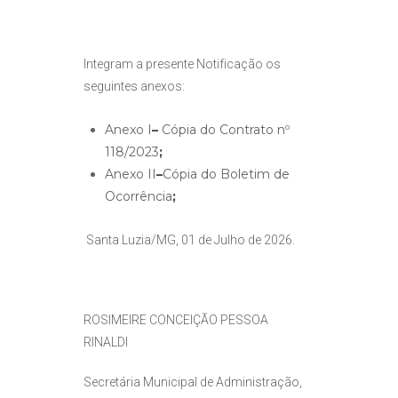
Integram a presente Notificação os
seguintes anexos:
Anexo I
–
Cópia do Contrato nº
118/2023
;
Anexo II
–
Cópia do Boletim de
Ocorrência
;
Santa Luzia/MG, 01 de Julho de 2026.
ROSIMEIRE CONCEIÇÃO PESSOA
RINALDI
Secretária Municipal de Administração,