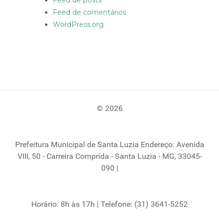
Feed de posts
Feed de comentários
WordPress.org
© 2026
Prefeitura Municipal de Santa Luzia Endereço: Avenida
VIII, 50 - Carreira Comprida - Santa Luzia - MG, 33045-
090 |
Horário: 8h às 17h | Telefone: (31) 3641-5252