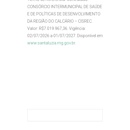
CONSÓRCIO INTERMUNICIPAL DE SAÚDE
E DE POLÍTICAS DE DESENVOLVIMENTO
DA REGIÃO DO CALCÁRIO – CISREC.
Valor: R$7.019.967,36. Vigência:
02/07/2026 a 01/07/2027. Disponível em
www.santaluzia.mg.gov.br
.