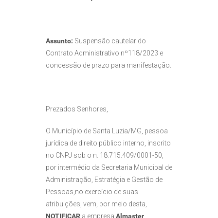
Assunto:
Suspensão cautelar do
Contrato Administrativo nº118/2023 e
concessão de prazo para manifestação.
Prezados Senhores,
O Município de Santa Luzia/MG, pessoa
jurídica de direito público interno, inscrito
no CNPJ sob o n. 18.715.409/0001-50,
por intermédio da Secretaria Municipal de
Administração, Estratégia e Gestão de
Pessoas,no exercício de suas
atribuições, vem, por meio desta,
NOTIFICAR
a empresa
Almaster