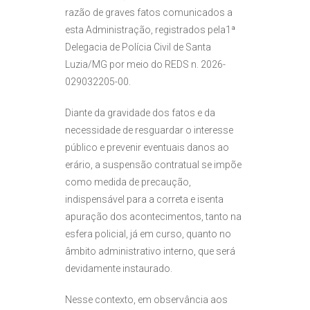
razão de graves fatos comunicados a
esta Administração, registrados pela1ª
Delegacia de Polícia Civil de Santa
Luzia/MG por meio do REDS n. 2026-
029032205-00.
Diante da gravidade dos fatos e da
necessidade de resguardar o interesse
público e prevenir eventuais danos ao
erário, a suspensão contratual se impõe
como medida de precaução,
indispensável para a correta e isenta
apuração dos acontecimentos, tanto na
esfera policial, já em curso, quanto no
âmbito administrativo interno, que será
devidamente instaurado.
Nesse contexto, em observância aos