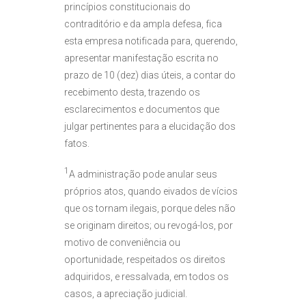
princípios constitucionais do
contraditório e da ampla defesa, fica
esta empresa notificada para, querendo,
apresentar manifestação escrita no
prazo de 10 (dez) dias úteis, a contar do
recebimento desta, trazendo os
esclarecimentos e documentos que
julgar pertinentes para a elucidação dos
fatos.
1
A administração pode anular seus
próprios atos, quando eivados de vícios
que os tornam ilegais, porque deles não
se originam direitos; ou revogá-los, por
motivo de conveniência ou
oportunidade, respeitados os direitos
adquiridos, e ressalvada, em todos os
casos, a apreciação judicial.