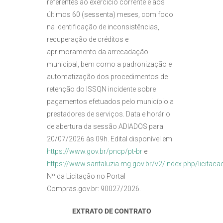
referentes ao exercício corrente e aos
últimos 60 (sessenta) meses, com foco
na identificação de inconsistências,
recuperação de créditos e
aprimoramento da arrecadação
municipal, bem como a padronização e
automatização dos procedimentos de
retenção do ISSQN incidente sobre
pagamentos efetuados pelo município a
prestadores de serviços. Data e horário
de abertura da sessão ADIADOS para
20/07/2026 às 09h. Edital disponível em
https://www.gov.br/pncp/pt-br
e
https://www.santaluzia.mg.gov.br/v2/index.php/licitaca
Nº da Licitação no Portal
Compras.gov.br: 90027/2026.
EXTRATO DE CONTRATO