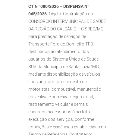
CT Nº 080/2026 – DISPENSA Nº
065/2026.
Objeto: Contratação do
CONSÓRCIO INTERMUNICIPAL DE SAÚDE
DA REGIÃO DO CALCÁRIO – CISREC/MG
para prestação de serviços de
Transporte Fora do Domicílio TFD,
destinados ao atendimento dos
usuários do Sistema Único de Saúde
SUS do Município de Santa Luzia/MG,
mediante disponibilização de veículos
tipo van, com fornecimento de
motoristas, combustível, manutenção
preventiva e corretiva, seguro total,
rastreamento veicular e demais
encargos necessários à perfeita
execução dos serviços, conforme
condições e exigências estabelecidas no
Termo de Referência. Contratado: