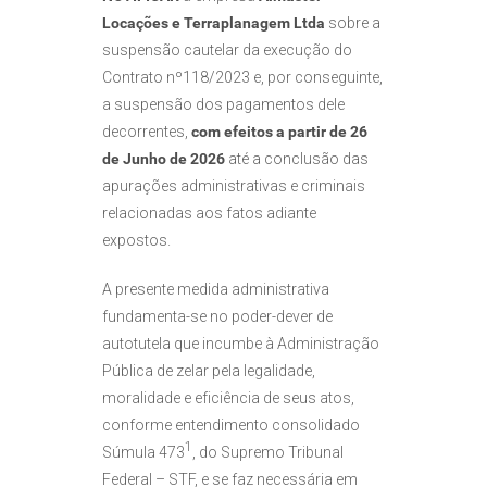
Locações e Terraplanagem Ltda
sobre a
suspensão cautelar da execução do
Contrato nº118/2023 e, por conseguinte,
a suspensão dos pagamentos dele
decorrentes,
com efeitos a partir de 26
de Junho de 2026
até a conclusão das
apurações administrativas e criminais
relacionadas aos fatos adiante
expostos.
A presente medida administrativa
fundamenta-se no poder-dever de
autotutela que incumbe à Administração
Pública de zelar pela legalidade,
moralidade e eficiência de seus atos,
conforme entendimento consolidado
1
Súmula 473
, do Supremo Tribunal
Federal – STF, e se faz necessária em