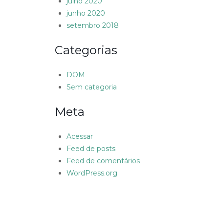
julho 2020
junho 2020
setembro 2018
Categorias
DOM
Sem categoria
Meta
Acessar
Feed de posts
Feed de comentários
WordPress.org