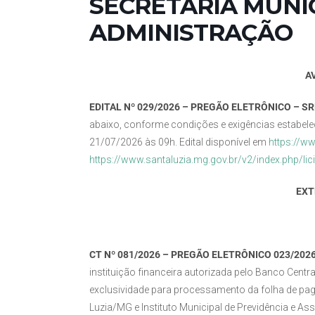
SECRETARIA MUNI
ADMINISTRAÇÃO
A
EDITAL Nº 029/2026 – PREGÃO ELETRÔNICO – SR
abaixo, conforme condições e exigências estabelec
21/07/2026 às 09h. Edital disponível em
https://w
https://www.santaluzia.mg.gov.br/v2/index.php/lic
EXT
CT Nº 081/2026 – PREGÃO ELETRÔNICO 023/202
instituição financeira autorizada pelo Banco Centr
exclusividade para processamento da folha de pag
Luzia/MG e Instituto Municipal de Previdência e A