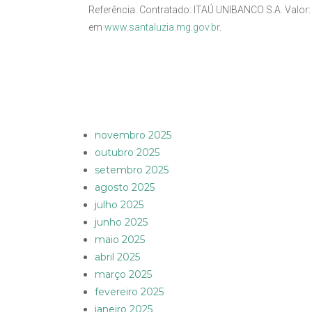
Referência. Contratado: ITAÚ UNIBANCO S.A. Valor:
em
www.santaluzia.mg.gov.br
.
novembro 2025
outubro 2025
setembro 2025
agosto 2025
julho 2025
junho 2025
maio 2025
abril 2025
março 2025
fevereiro 2025
janeiro 2025