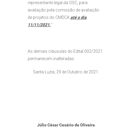
representante legal da OSC, para
avaliação pela comissão de avaliação
de projetos do CMDCA
até o dia
11/11/2021.
”
As demais cláusulas do Edital 002/2021
permanecem inalteradas.
Santa Luzia, 29 de Outubro de 2021.
Júlio César Cesário de Oliveira