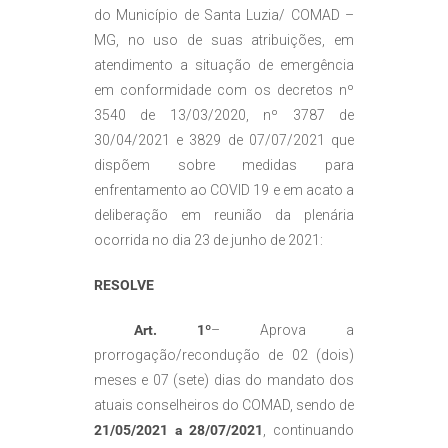
do Município de Santa Luzia/ COMAD –
MG, no uso de suas atribuições, em
atendimento a situação de emergência
em conformidade com os decretos nº
3540 de 13/03/2020, nº 3787 de
30/04/2021 e 3829 de 07/07/2021 que
dispõem sobre medidas para
enfrentamento ao COVID 19 e em acato a
deliberação em reunião da plenária
ocorrida no dia 23 de junho de 2021:
RESOLVE
Art. 1º
– Aprova a
prorrogação/recondução de 02 (dois)
meses e 07 (sete) dias do mandato dos
atuais conselheiros do COMAD, sendo de
21/05/2021 a 28/07/2021
, continuando