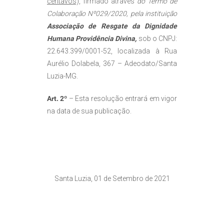
centavos),
firmado através
do Termo de
Colaboração Nº029/2020, pela instituição
Associação de Resgate da Dignidade
Humana Providência Divina,
sob o CNPJ:
22.643.399/0001-52, localizada à Rua
Aurélio Dolabela, 367 – Adeodato/Santa
Luzia-MG.
Art. 2º
– Esta resolução entrará em vigor
na data de sua publicação.
Santa Luzia, 01 de Setembro de 2021