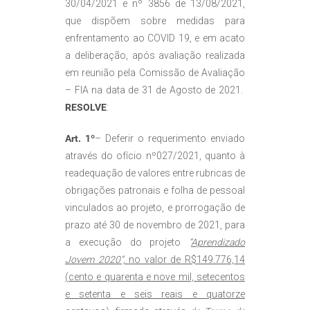
30/04/2021 e nº 3856 de 13/08/2021,
que dispõem sobre medidas para
enfrentamento ao COVID 19, e em acato
a deliberação, após avaliação realizada
em reunião pela Comissão de Avaliação
– FIA na data de 31 de Agosto de 2021.
RESOLVE
:
Art. 1º
– Deferir o requerimento enviado
através do ofício nº027/2021, quanto à
readequação de valores entre rubricas de
obrigações patronais e folha de pessoal
vinculados ao projeto, e prorrogação de
prazo até 30 de novembro de 2021, para
a execução do projeto
“
Aprendizado
Jovem 2020”,
no valor de R$149.776,14
(cento e quarenta e nove mil, setecentos
e setenta e seis reais e quatorze