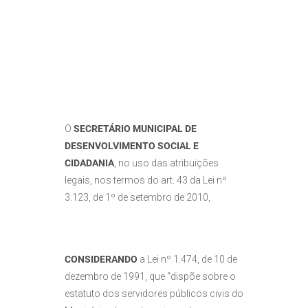
O
SECRETÁRIO MUNICIPAL DE
DESENVOLVIMENTO SOCIAL E
CIDADANIA
, no uso das atribuições
legais, nos termos do art. 43 da Lei nº
3.123, de 1º de setembro de 2010,
CONSIDERANDO
a Lei nº 1.474, de 10 de
dezembro de 1991, que “dispõe sobre o
estatuto dos servidores públicos civis do