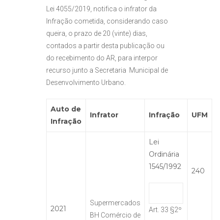
Lei 4055/2019, notifica o infrator da
Infração cometida, considerando caso
queira, o prazo de 20 (vinte) dias,
contados a partir desta publicação ou
do recebimento do AR, para interpor
recurso junto a Secretaria Municipal de
Desenvolvimento Urbano.
Auto de
Infrator
Infração
UFM
Infração
Lei
Ordinária
1545/1992
240
Supermercados
2021
Art. 33 §2º
BH Comércio de