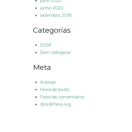
julho 2020
junho 2020
setembro 2018
Categorias
DOM
Sem categoria
Meta
Acessar
Feed de posts
Feed de comentários
WordPress.org