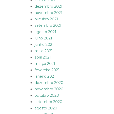
janeiro 2022
dezembro 2021
novembro 2021
outubro 2021
setembro 2021
agosto 2021
julho 2021
junho 2021
maio 2021
abril 2021
março 2021
fevereiro 2021
janeiro 2021
dezembro 2020
novembro 2020
outubro 2020
setembro 2020
agosto 2020