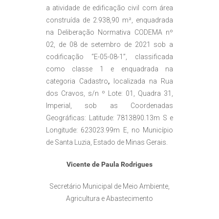
a atividade de edificação civil com área
construída de 2.938,90 m², enquadrada
na Deliberação Normativa CODEMA nº
02, de 08 de setembro de 2021 sob a
codificação “E-05-08-1”, classificada
como classe 1 e enquadrada na
categoria Cadastro
,
localizada na Rua
dos Cravos, s/n º Lote: 01, Quadra 31,
Imperial, sob as Coordenadas
Geográficas: Latitude: 7813890.13m S e
Longitude: 623023.99m E, no Município
de Santa Luzia, Estado de Minas Gerais.
Vicente de Paula Rodrigues
Secretário Municipal de Meio Ambiente,
Agricultura e Abastecimento