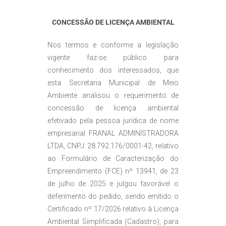
CONCESSÃO DE LICENÇA AMBIENTAL
Nos termos e conforme a legislação
vigente faz-se público para
conhecimento dos interessados, que
esta Secretaria Municipal de Meio
Ambiente analisou o requerimento de
concessão de licença ambiental
efetivado pela pessoa jurídica de nome
empresarial FRANAL ADMINISTRADORA
LTDA, CNPJ: 28.792.176/0001-42, relativo
ao Formulário de Caracterização do
Empreendimento (FCE) nº 13941, de 23
de julho de 2025 e julgou favorável o
deferimento do pedido, sendo emitido o
Certificado nº 17/2026 relativo à Licença
Ambiental Simplificada (Cadastro), para