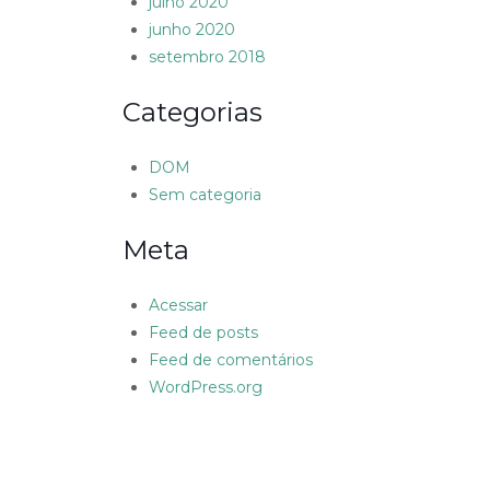
julho 2020
junho 2020
setembro 2018
Categorias
DOM
Sem categoria
Meta
Acessar
Feed de posts
Feed de comentários
WordPress.org