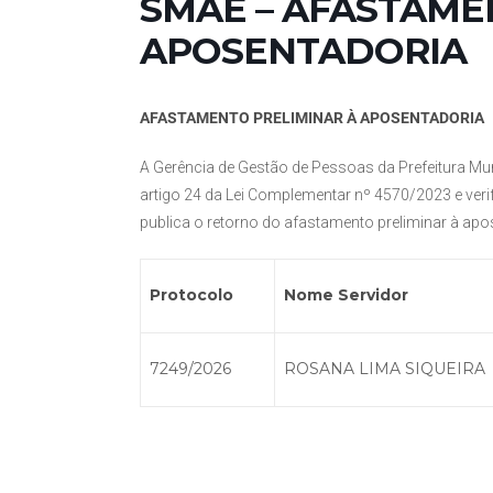
SMAE – AFASTAME
APOSENTADORIA
AFASTAMENTO PRELIMINAR À APOSENTADORIA
A Gerência de Gestão de Pessoas da Prefeitura Mun
artigo 24 da Lei Complementar nº 4570/2023 e ver
publica o retorno do afastamento preliminar à apos
Protocolo
Nome Servidor
7249/2026
ROSANA LIMA SIQUEIRA