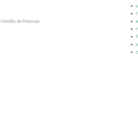
a
 e Gestão de Pessoas