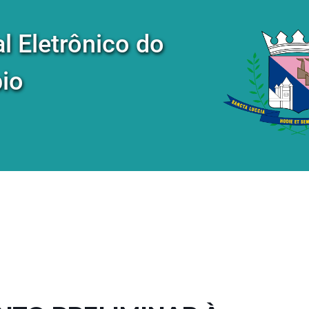
al Eletrônico do
io