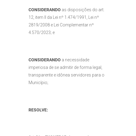
CONSIDERANDO
as disposições do art.
12, item II da Lei nº 1.474/1991, Lei nº
2819/2008 e Lei Complementar nº
4.570/2023; e
CONSIDERANDO
a necessidade
imperiosa de se admitir de forma legal,
transparente e idônea servidores para o
Município;
RESOLVE: