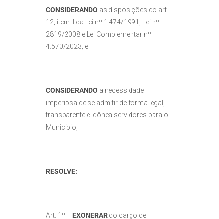
CONSIDERANDO
as disposições do art.
12, item II da Lei nº 1.474/1991, Lei nº
2819/2008 e Lei Complementar nº
4.570/2023; e
CONSIDERANDO
a necessidade
imperiosa de se admitir de forma legal,
transparente e idônea servidores para o
Município;
RESOLVE:
Art. 1º –
EXONERAR
do cargo de