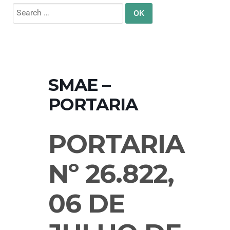
Search
for:
SMAE –
PORTARIA
PORTARIA
Nº 26.822,
06 DE