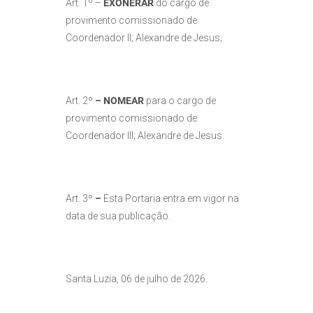
Art. 1º –
EXONERAR
do cargo de
provimento comissionado de
Coordenador II; Alexandre de Jesus;
Art. 2º
–
NOMEAR
para o cargo de
provimento comissionado de
Coordenador III; Alexandre de Jesus.
Art. 3º
–
Esta Portaria entra em vigor na
data de sua publicação.
Santa Luzia, 06 de julho de 2026.