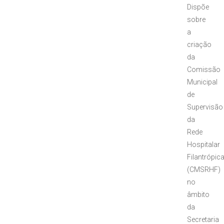
Dispõe
sobre
a
criação
da
Comissão
Municipal
de
Supervisão
da
Rede
Hospitalar
Filantrópic
(CMSRHF)
no
âmbito
da
Secretaria