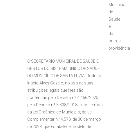
Municipal
de
Saúde
e
dá
outras
providênci
O SECRETÁRIO MUNICIPAL DE SAÚDE E
GESTOR DO SISTEMA ÚNICO DE SAÚDE
DO MUNICÍPIO DE SANTA LUZIA, Rodrigo
Inácio Alves Gazeto, no uso de suas
atribuições legais que lhes são
conferidas pelo Decreto nº 4.466/2025;
pelo Decreto nº 3.338/2018 e nos termos
da Lei Orgânica do Município; da Lei
Complementar nº 4.570, de 30 de março
de 2023, que estabelece modelo de