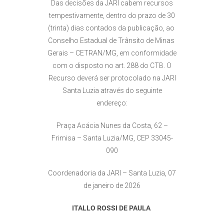
Das decisões da JARI cabem recursos
tempestivamente, dentro do prazo de 30
(trinta) dias contados da publicação, ao
Conselho Estadual de Trânsito de Minas
Gerais – CETRAN/MG, em conformidade
com o disposto no art. 288 do CTB. O
Recurso deverá ser protocolado na JARI
Santa Luzia através do seguinte
endereço:
Praça Acácia Nunes da Costa, 62 –
Frimisa – Santa Luzia/MG, CEP 33045-
090
Coordenadoria da JARI – Santa Luzia, 07
de janeiro de 2026
ITALLO ROSSI DE PAULA