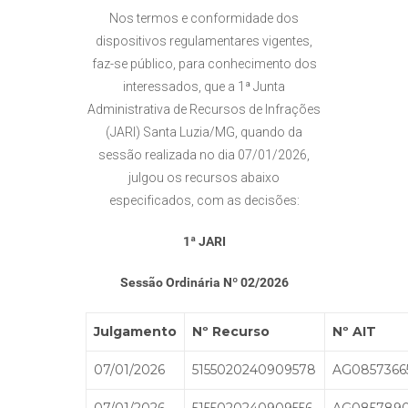
Nos termos e conformidade dos
dispositivos regulamentares vigentes,
faz-se público, para conhecimento dos
interessados, que a 1ª Junta
Administrativa de Recursos de Infrações
(JARI) Santa Luzia/MG, quando da
sessão realizada no dia 07/01/2026,
julgou os recursos abaixo
especificados, com as decisões:
1ª JARI
Sessão Ordinária Nº 02/2026
Julgamento
Nº Recurso
Nº AIT
07/01/2026
5155020240909578
AG0857366