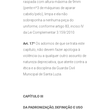
raspada com altura máxima de 9mm
(pente nº3 de máquinas de aparar
cabelo/pelo), limpa e ela não
sobreponha a nenhuma peça do
uniforme, conforme artigo 83, inciso IV
da Lei Complementar 3.159/2010.
Art. 17º
Os adornos de que se trata este
capítulo, não devem fazer apologia à
violência ou a qualquer outro assunto de
natureza depreciativa, que atente contra a
ética e a disciplina da Guarda Civil
Municipal de Santa Luzia.
CAPÍTULO III
DA PADRONIZAÇÃO, DEFINIÇÃO E USO