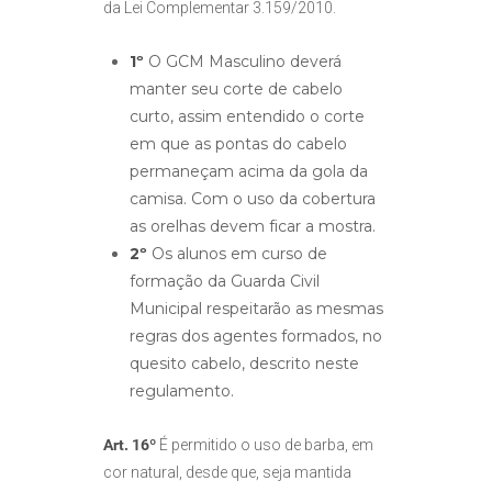
da Lei Complementar 3.159/2010.
1º
O GCM Masculino deverá
manter seu corte de cabelo
curto, assim entendido o corte
em que as pontas do cabelo
permaneçam acima da gola da
camisa. Com o uso da cobertura
as orelhas devem ficar a mostra.
2º
Os alunos em curso de
formação da Guarda Civil
Municipal respeitarão as mesmas
regras dos agentes formados, no
quesito cabelo, descrito neste
regulamento.
Art. 16º
É permitido o uso de barba, em
cor natural, desde que, seja mantida