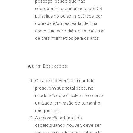
pescoço, desde que não
sobreponha o uniforme e até 03
pulseiras no pulso, metálicos, cor
dourada e/ou prateada, de fina
espessura com diâmetro máximo
de três milímetros para os aros.
Art. 13º
Dos cabelos:
O cabelo deverá ser mantido
preso, em sua totalidade, no
modelo “coque”, salvo se o corte
utilizado, em razão do tamanho,
não permitir.
A coloração artificial do
cabelo,quando houver, deve ser
feita com moderação, utilizando