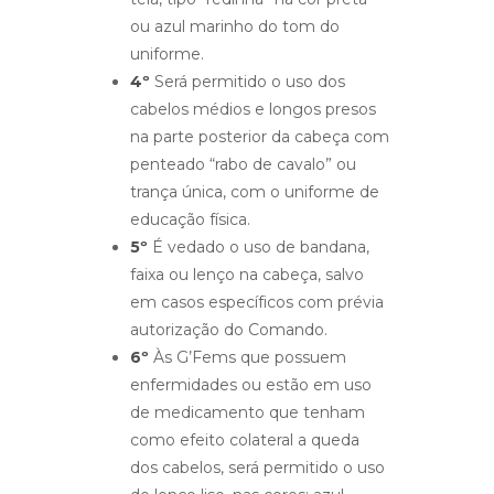
ou azul marinho do tom do
uniforme.
4º
Será permitido o uso dos
cabelos médios e longos presos
na parte posterior da cabeça com
penteado “rabo de cavalo” ou
trança única, com o uniforme de
educação física.
5º
É vedado o uso de bandana,
faixa ou lenço na cabeça, salvo
em casos específicos com prévia
autorização do Comando.
6º
Às G’Fems que possuem
enfermidades ou estão em uso
de medicamento que tenham
como efeito colateral a queda
dos cabelos, será permitido o uso