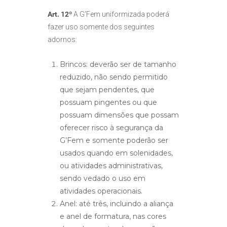
Art. 12º
A G’Fem uniformizada poderá
fazer uso somente dos seguintes
adornos:
Brincos: deverão ser de tamanho
reduzido, não sendo permitido
que sejam pendentes, que
possuam pingentes ou que
possuam dimensões que possam
oferecer risco à segurança da
G’Fem e somente poderão ser
usados quando em solenidades,
ou atividades administrativas,
sendo vedado o uso em
atividades operacionais.
Anel: até três, incluindo a aliança
e anel de formatura, nas cores