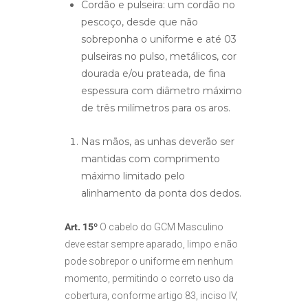
Cordão e pulseira: um cordão no
pescoço, desde que não
sobreponha o uniforme e até 03
pulseiras no pulso, metálicos, cor
dourada e/ou prateada, de fina
espessura com diâmetro máximo
de três milímetros para os aros.
Nas mãos, as unhas deverão ser
mantidas com comprimento
máximo limitado pelo
alinhamento da ponta dos dedos.
Art. 15º
O cabelo do GCM Masculino
deve estar sempre aparado, limpo e não
pode sobrepor o uniforme em nenhum
momento, permitindo o correto uso da
cobertura, conforme artigo 83, inciso IV,