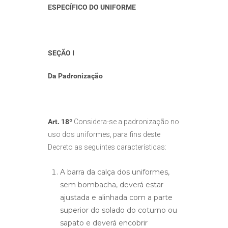
ESPECÍFICO DO UNIFORME
SEÇÃO I
Da Padronização
Art. 18º
Considera-se a padronização no
uso dos uniformes, para fins deste
Decreto as seguintes características:
A barra da calça dos uniformes,
sem bombacha, deverá estar
ajustada e alinhada com a parte
superior do solado do coturno ou
sapato e deverá encobrir