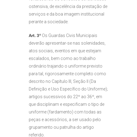
ostensiva, de excelência da prestação de
serviços e da boa imagem institucional
perante a sociedade.
Art. 3º
Os Guardas Civis Municipais
deverão apresentar-se nas solenidades,
atos sociais, eventos em que estejam
escalados, bem como ao trabalho
ordinário trajando o uniforme previsto
para tal, rigorosamente completo como
descrito no Capítulo III, Seção II (Da
Definição e Uso Específico do Uniforme);
artigos sucessivos do 22º ao 36º, em
que disciplinam e especificam o tipo de
uniforme (fardamento) com todas as
peças e acessórios, a ser usado pelo
grupamento ou patrulha do artigo
referido.