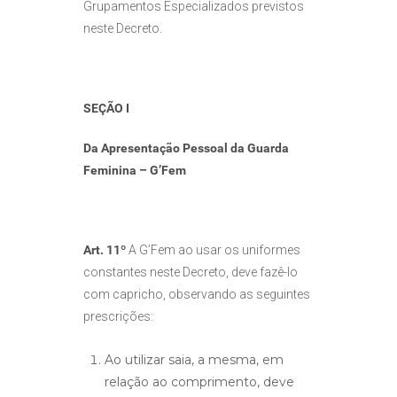
Grupamentos Especializados previstos
neste Decreto.
SEÇÃO I
Da Apresentação Pessoal da Guarda
Feminina – G’Fem
Art. 11º
A G’Fem ao usar os uniformes
constantes neste Decreto, deve fazê-lo
com capricho, observando as seguintes
prescrições:
Ao utilizar saia, a mesma, em
relação ao comprimento, deve