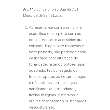
Art. 4º
É obrigatório ao Guarda Civil
Municipal de Santa Luzia:
Apresentar-se com o uniforme
específico e completo com os
equipamentos e acessórios que o
compõe, limpo, sem manchas e
bem passado, não podendo estar
desbotado com alteração de
tonalidade, faltando botões, zíper
quebrado, tecido rasgado ou
furado, sapatos ou coturnos sujos
e não polidos com cadarços
danificados ou emendados,
fivelas, insígnias, distintivos, e
brevês descascando ou bordados
descosturando,