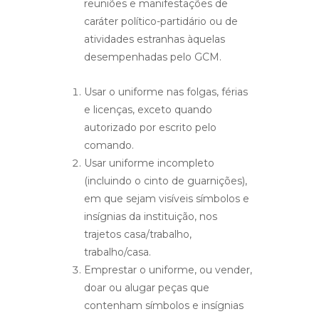
reuniões e manifestações de
caráter político-partidário ou de
atividades estranhas àquelas
desempenhadas pelo GCM.
Usar o uniforme nas folgas, férias
e licenças, exceto quando
autorizado por escrito pelo
comando.
Usar uniforme incompleto
(incluindo o cinto de guarnições),
em que sejam visíveis símbolos e
insígnias da instituição, nos
trajetos casa/trabalho,
trabalho/casa.
Emprestar o uniforme, ou vender,
doar ou alugar peças que
contenham símbolos e insígnias