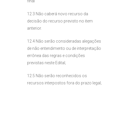
final
12.3 Não caberá novo recurso da
decisão do recurso previsto no item
anterior.
12.4 Não serão consideradas alegações
de não entendimento ou de interpretação
errônea das regras e condições
previstas neste Edital;
12.5 Não serão reconhecidos os
recursos interpostos fora do prazo legal;