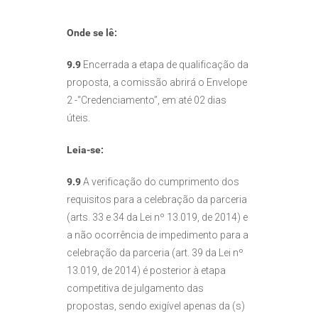
Onde se lê:
9.9
Encerrada a etapa de qualificação da
proposta, a comissão abrirá o Envelope
2 -“Credenciamento”, em até 02 dias
úteis.
Leia-se:
9.9
A verificação do cumprimento dos
requisitos para a celebração da parceria
(arts. 33 e 34 da Lei nº 13.019, de 2014) e
a não ocorrência de impedimento para a
celebração da parceria (art. 39 da Lei nº
13.019, de 2014) é posterior à etapa
competitiva de julgamento das
propostas, sendo exigível apenas da (s)