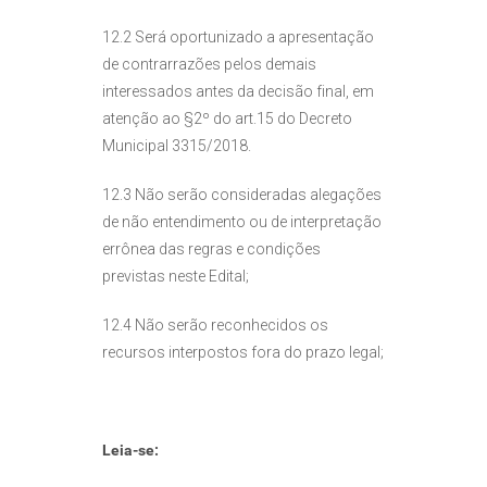
12.2 Será oportunizado a apresentação
de contrarrazões pelos demais
interessados antes da decisão final, em
atenção ao §2º do art.15 do Decreto
Municipal 3315/2018.
12.3 Não serão consideradas alegações
de não entendimento ou de interpretação
errônea das regras e condições
previstas neste Edital;
12.4 Não serão reconhecidos os
recursos interpostos fora do prazo legal;
Leia-se: