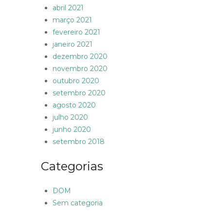
abril 2021
março 2021
fevereiro 2021
janeiro 2021
dezembro 2020
novembro 2020
outubro 2020
setembro 2020
agosto 2020
julho 2020
junho 2020
setembro 2018
Categorias
DOM
Sem categoria