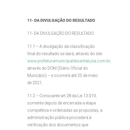
11- DA DIVULGAÇÃO DO RESULTADO
11- DA DIVULGAÇÃO DO RESULTADO
11.1 – A divulgação da classificação
final do resultado se dará, através do site
www.prefeituramunicipaldesantaluzia.com.br
,
através do DOM (Diário Oficial do
Município) – e ocorrerá até 25 de maio
de 2021.
11.2 – Consoante art.28 da Lei 13.019,
somente depois de encerrada a etapa
competitiva e ordenadas as propostas, a
administração pública procederá à
verificação dos documentos que