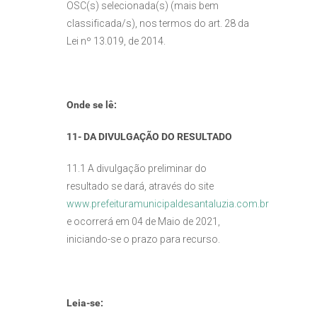
OSC(s) selecionada(s) (mais bem
classificada/s), nos termos do art. 28 da
Lei nº 13.019, de 2014.
Onde se lê:
11- DA DIVULGAÇÃO DO RESULTADO
11.1 A divulgação preliminar do
resultado se dará, através do site
www.prefeituramunicipaldesantaluzia.com.br
e ocorrerá em 04 de Maio de 2021,
iniciando-se o prazo para recurso.
Leia-se: