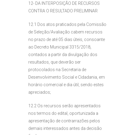
12- DA INTERPOSIÇÃO DE RECURSOS
CONTRA O RESULTADO PRELIMINAR
12.1 Dos atos praticados pela Comissão
de Seleção/Avaliação cabem recursos
no prazo de até 05 dias úteis, consoante
ao Decreto Municipal 3315/2018,
contados a partir da divulgação dos
resultados, que deverão ser
protocolados na Secretaria de
Desenvolvimento Social e Cidadania, em
horário comercial e dia útil, sendo estes
apreciados;
12.2 Os recursos serão apresentados
nos termos do edital, oportunizada a
apresentação de contrarrazões pelos
demais interessados antes da decisão