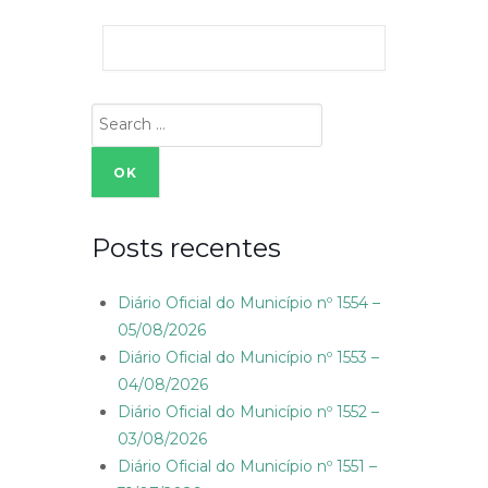
Search
for:
Posts recentes
Diário Oficial do Município nº 1554 –
05/08/2026
Diário Oficial do Município nº 1553 –
04/08/2026
Diário Oficial do Município nº 1552 –
03/08/2026
Diário Oficial do Município nº 1551 –