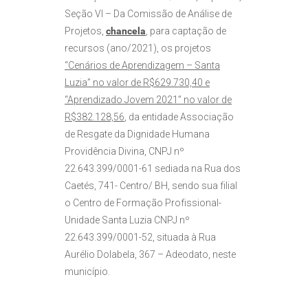
Seção VI – Da Comissão de Análise de
Projetos,
chancela
, para captação de
recursos (ano/2021), os projetos
“Cenários de Aprendizagem – Santa
Luzia” no valor de R$629.730,40 e
“Aprendizado Jovem 2021” no valor de
R$382.128,56
, da entidade Associação
de Resgate da Dignidade Humana
Providência Divina, CNPJ nº
22.643.399/0001-61 sediada na Rua dos
Caetés, 741- Centro/ BH, sendo sua filial
o Centro de Formação Profissional-
Unidade Santa Luzia CNPJ nº
22.643.399/0001-52, situada à Rua
Aurélio Dolabela, 367 – Adeodato, neste
município.