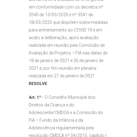
em conformidade com os decretos nº
3540 de 13/03/2020 e nº 3541 de
18/03/2020 que dispõem sobre medidas
para enfrentamento ao COVID 19 e em
acato a deliberação, após avaliação
realizada em reunião pela Comissão de
Avaliação de Projetos – FIA nas datas de
18 de janeiro de 2021 e 26 de janeiro de
2021 e, por fim reunião em plenária
realizada em 27 de janeiro de 2021.
RESOLVE
:
Art. 1º
– O Conselho Municipal dos
Direitos da Criança e do
Adolescente/CMDCA e a Comissão do
FIA – Fundo da Infância e da
Adolescência regulamentada pela
resolução CMDCA nº 04/2015, capítulo I,