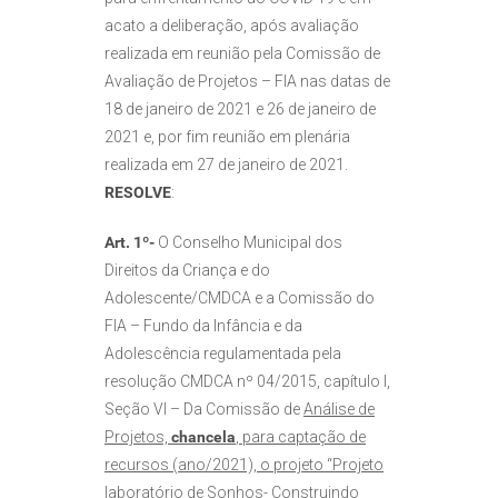
acato a deliberação, após avaliação
realizada em reunião pela Comissão de
Avaliação de Projetos – FIA nas datas de
18 de janeiro de 2021 e 26 de janeiro de
2021 e, por fim reunião em plenária
realizada em 27 de janeiro de 2021.
RESOLVE
:
Art. 1º-
O Conselho Municipal dos
Direitos da Criança e do
Adolescente/CMDCA e a Comissão do
FIA – Fundo da Infância e da
Adolescência regulamentada pela
resolução CMDCA nº 04/2015, capítulo I,
Seção VI – Da Comissão de
Análise de
Projetos,
chancela
, para captação de
recursos (ano/2021), o projeto “Projeto
laboratório de Sonhos- Construindo