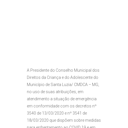
A Presidente do Conselho Municipal dos
Direitos da Criança e do Adolescente do
Município de Santa Luzia/ CMDCA – MG,
no uso de suas atribuições, em
atendimento a situação de emergência
em conformidade com os decretos nº
3540 de 13/03/2020 e nº 3541 de
18/03/2020 que dispõem sobre medidas
para enfrentamento ao COVID 19 e em