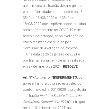
atendimento a situação de emergência
em conformidade com os decretos nº
3540 de 13/03/2020 e nº 3541 de
18/03/2020 que dispõem sobre medidas
para enfrentamento ao COVID 19 e em
acato a deliberação, após avaliação do
ofício realizada em reunião pela
Comissão de Avaliação de Projetos –
FIA na data de 26 de janeiro de 2021 e,
por fim na reunião em plenária realizada
em 27 de janeiro de 2021.
RESOLVE
:
Art. 1º-
Aprovar o
INDEFERIMENTO
,
por
apresentar fora do prazo estabelecido
conforme o edital 001/2020, o projeto da
instituição
Instituto Social e Cultural de
Assistência Comunitária- ISCAC,
entregue
no dia 13 de janeiro de 2021, ás