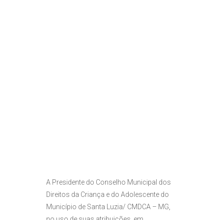
A Presidente do Conselho Municipal dos
Direitos da Criança e do Adolescente do
Município de Santa Luzia/ CMDCA – MG,
no uso de suas atribuições, em