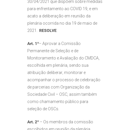
30/04/2021 que dispõem sobre medidas
para enfrentamento ao COVID 19, e em
acato a deliberação em reunião da
plenária ocorrida no dia 19 de maio de
2021.
RESOLVE
:
Art. 1º
– Aprovar a Comissão
Permanente de Seleção e de
Monitoramento e Avaliação do CMDCA,
escolhida em plenária, sendo sua
atribuição deliberar
,
monitorar e
acompanhar o processo de celebração
de parcerias com Organização da
Sociedade Civil – OSC, assim também
como chamamento público para
seleção de OSCs.
Art. 2º
– Os membros da comissão
escolhidos em reunião da plenária