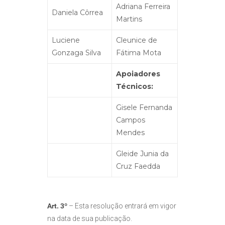
Adriana Ferreira
Daniela Côrrea
Martins
Luciene
Cleunice de
Gonzaga Silva
Fátima Mota
Apoiadores
Técnicos:
Gisele Fernanda
Campos
Mendes
Gleide Junia da
Cruz Faedda
Art. 3º
– Esta resolução entrará em vigor
na data de sua publicação.