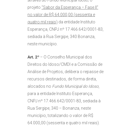
através do Fundo Municipal Idoso
,
o
projeto
“Sabor da Esperança – Fase II”
no valor de R$ 64.000,00 (sessenta e
quatro mil reais)
da entidade Instituto
Esperança, CNPJ nº 17.466.642/0001-83,
sediada à Rua Sergipe, 340 Bonanza,
neste município.
Art. 2º
– O Conselho Municipal dos
Direitos do Idoso/CMDI e a Comissão de
Análise de Projetos, delibera o repasse de
recursos destinados, de forma direta,
alocados no
Fundo Municipal do Idoso
,
para a entidade Instituto Esperança,
CNPJ nº 17.466.642/0001-83, sediada à
Rua Sergipe, 340 – Bonanza, neste
município, totalizando o valor de R$
64.000,00 (sessenta e quatro mil reais).