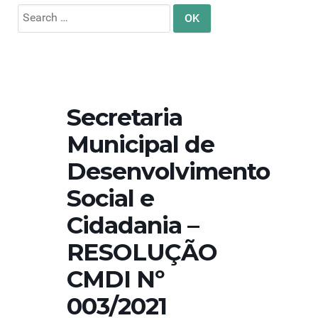
Search
for:
Secretaria
Municipal de
Desenvolvimento
Social e
Cidadania –
RESOLUÇÃO
CMDI Nº
003/2021