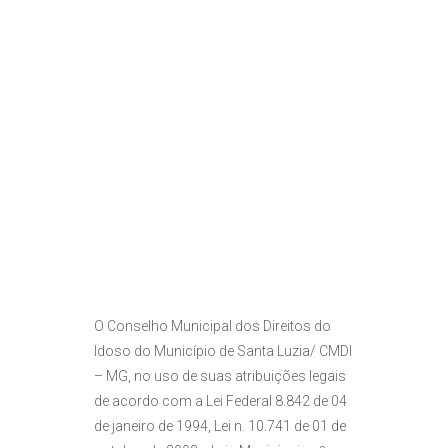
O Conselho Municipal dos Direitos do
Idoso do Município de Santa Luzia/ CMDI
– MG, no uso de suas atribuições legais
de acordo com a Lei Federal 8.842 de 04
de janeiro de 1994, Lei n. 10.741 de 01 de