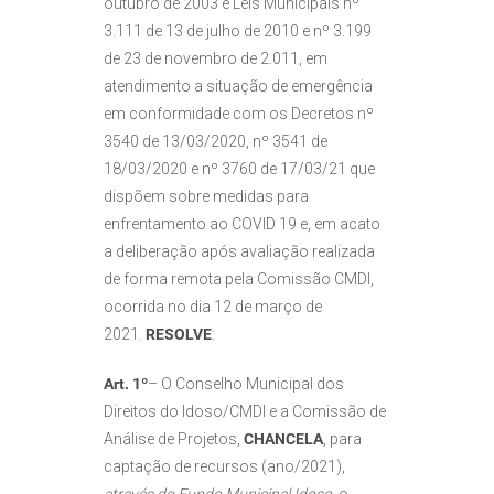
outubro de 2003 e Leis Municipais nº
3.111 de 13 de julho de 2010 e nº 3.199
de 23 de novembro de 2.011, em
atendimento a situação de emergência
em conformidade com os Decretos nº
3540 de 13/03/2020, nº 3541 de
18/03/2020 e nº 3760 de 17/03/21 que
dispõem sobre medidas para
enfrentamento ao COVID 19 e, em acato
a deliberação após avaliação realizada
de forma remota pela Comissão CMDI,
ocorrida no dia 12 de março de
2021.
RESOLVE
:
Art. 1º
– O Conselho Municipal dos
Direitos do Idoso/CMDI e a Comissão de
Análise de Projetos,
CHANCELA
, para
captação de recursos (ano/2021),