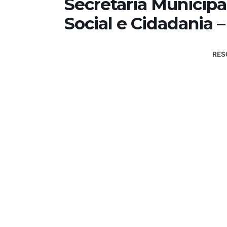
Secretaria Municip
Social e Cidadania
RES