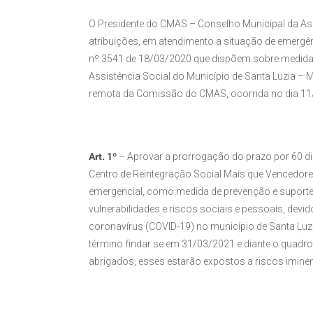
O Presidente do CMAS – Conselho Municipal da Ass
atribuições, em atendimento a situação de emerg
nº 3541 de 18/03/2020 que dispõem sobre medidas
Assistência Social do Município de Santa Luzia – 
remota da Comissão do CMAS, ocorrida no dia 1
Art. 1º
– Aprovar a prorrogação do prazo por 60 d
Centro de Reintegração Social Mais que Vencedore
emergencial, como medida de prevenção e suporte 
vulnerabilidades e riscos sociais e pessoais, dev
coronavírus (COVID-19) no município de Santa Luz
término findar se em 31/03/2021 e diante o quadr
abrigados, esses estarão expostos a riscos iminen