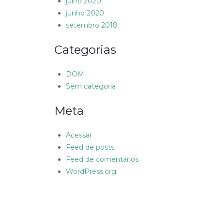
julho 2020
junho 2020
setembro 2018
Categorias
DOM
Sem categoria
Meta
Acessar
Feed de posts
Feed de comentários
WordPress.org